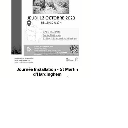
Journée Installation - St Martin
d'Hardinghem
"Une assurance agricole adaptée pour
envisager sereinement son installation"