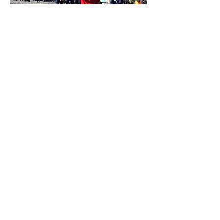
Non au néocotinoides !