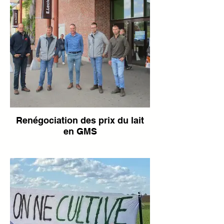
Renégociation des prix du lait
en GMS