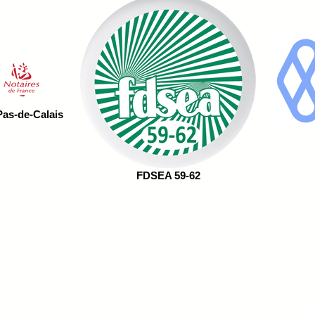
as-de-Calais
FDSEA 59-62