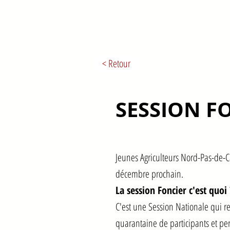
NOS ÉVÉNEM
< Retour
SESSION F
Jeunes Agriculteurs Nord-Pas-de-Ca
décembre prochain.
La session Foncier c'est quoi 
C'est une Session Nationale qui r
quarantaine de participants et perm