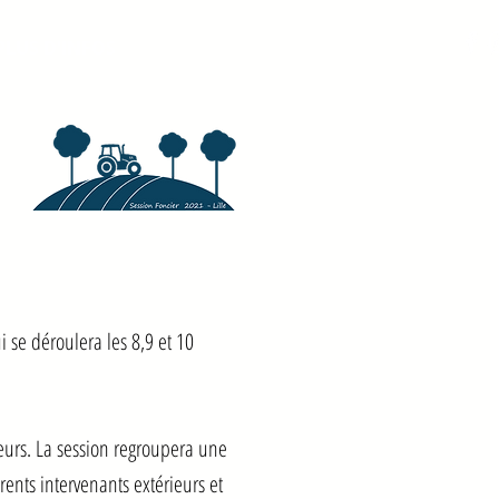
PLUS D'INFOS
 se déroulera les 8,9 et 10
teurs. La session regroupera une
rents intervenants extérieurs et