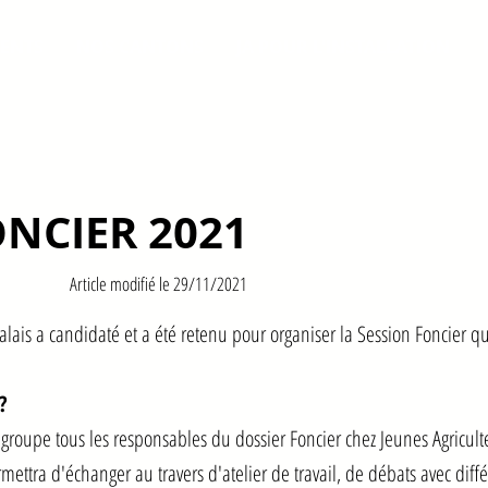
ENTS
NOS CANTONS
JA POUR L'INSTALLATION
ONCIER 2021
Article modifié le 29/11/2021
lais a candidaté et a été retenu pour organiser la Session Foncier qui
?
egroupe tous les responsables du dossier Foncier chez Jeunes Agricul
ettra d'échanger au travers d'atelier de travail, de débats avec diffé